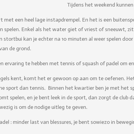
Tijdens het weekend kunnen 
rt met een heel lage instapdrempel. En het is een buitenspo
an spelen. Enkel als het water giet of vriest of sneeuwt, z
 stortbui kan je echter na 10 minuten al weer spelen door
van de grond.
en ervaring te hebben met tennis of squash of padel om er
egels kent, komt het er gewoon op aan om te oefenen. Het
e sport dan tennis. Binnen het kwartier ben je met het spe
omt spelen, en je bent leek in de sport, dan zorgt de club
wezig is om de nodige uitleg te geven.
del : minder last van blessures, je bent sowiezo in beweg