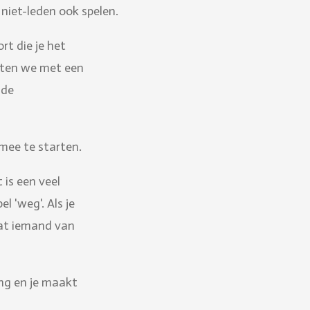
niet-leden ook spelen.
rt die je het
itten we met een
 de
mee te starten.
 is een veel
l 'weg'. Als je
 dat iemand van
ing en je maakt