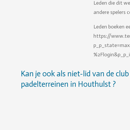
Leden die dit w
andere spelers 
Leden boeken een
https://www.te
p_p_state=max
%2Flogin&p_p_i
Kan je ook als niet-lid van de clu
padelterreinen in Houthulst ?