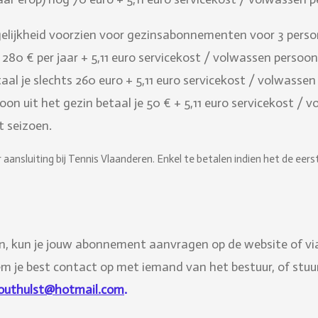
gelijkheid voorzien voor gezinsabonnementen voor 3 perso
 280 € per jaar + 5,11 euro servicekost / volwassen persoon 
aal je slechts 260 euro + 5,11 euro servicekost / volwassen
on uit het gezin betaal je 50 € + 5,11 euro servicekost / 
t seizoen.
 aansluiting bij Tennis Vlaanderen. Enkel te betalen indien het de eers
n, kun je jouw abonnement aanvragen op de website of via
eem je best contact op met iemand van het bestuur, of stuur
houthulst@hotmail.com
.