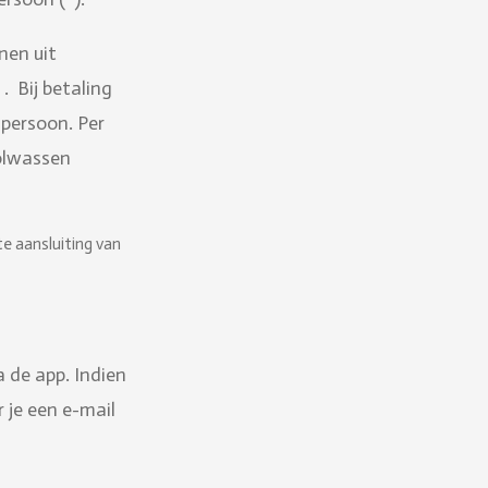
nen uit
. Bij betaling
 persoon. Per
volwassen
te aansluiting van
 de app. Indien
 je een e-mail