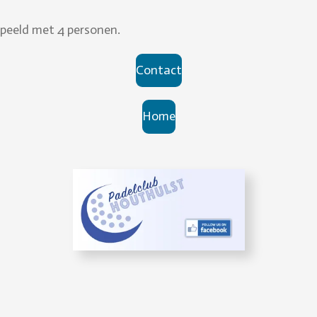
peeld met 4 personen.
Contact
Home